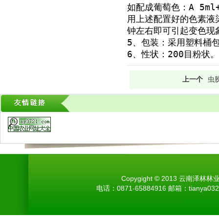
如配成葡萄色：A 5ml
用上述配置好的色素液
钟左右即可引起变色现
5、包装：采用塑料桶包
6、性状：200目粉状。
上一个
虫
Copygight © 2013 云南
电话：0871-65884916 邮箱：tiany