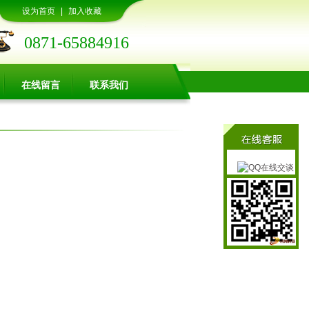
设为首页
|
加入收藏
0871-65884916
在线留言
联系我们
在线客服