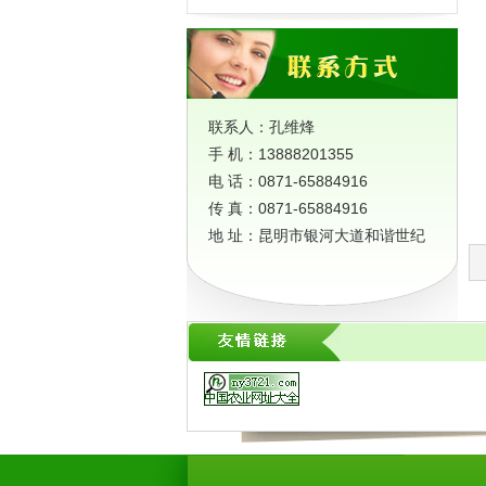
联系人：孔维烽
手 机：13888201355
电 话：0871-65884916
传 真：0871-65884916
地 址：昆明市银河大道和谐世纪